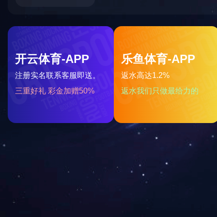
钢质单开门
防辐射门
外挂式医用门
医用防火门
洁净门
树脂门
配件
米兰体育网页版-米兰体育（中国）官方在线登录