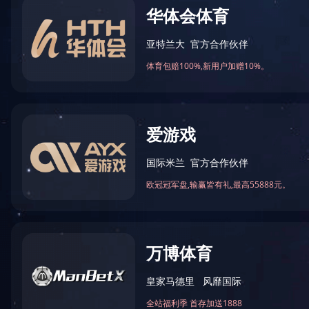
当前位置：
米兰体育网页版
>
产品展示
>
米兰体育网页
产品分类
米兰体
米兰体育网页版-米兰体育（中国）官
方在线登录
钢质子母门