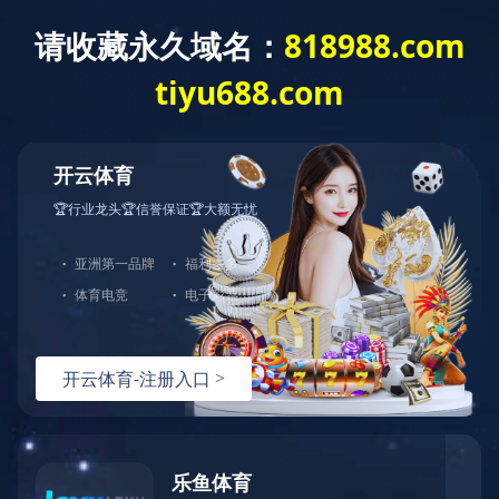
米兰体育网页版