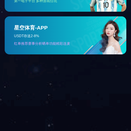
产品分类
新闻资讯
关于我们
米兰体育网页版-米兰体育（中国）官方在线登录
医用推拉式电动门
常见问题
公司简介
钢质子母门
防辐射门
米兰体育网页版
工程案例
钢质单开门
外挂式医用门
客户见证
荣誉证书
钢质转印医用门
五金配件
成功案例
米兰体育网页版-米
木质对开门
木质单开门
邮箱：
466070291@qq.com
中国
在线客服